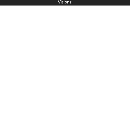
Visionz
.