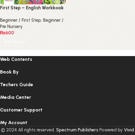
First Step – English Workbook
Beginner / First Step
,
Beginner /
Pre Nursery
₨
600
Add to cart
Web Contents
Book By
Techers Guide
Media Center
Customer Support
My Account
© 2024 All rights reserved.
Spectrum Publishers
Powered by
Vivid