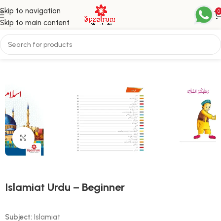
Skip to navigation
0
Skip to main content
Home
اسلامیات
Click to enlarge
Islamiat Urdu – Beginner
Subject:
Islamiat