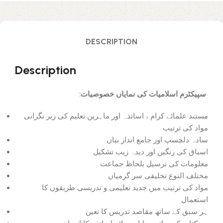
DESCRIPTION
Description
:سپیکٹرم اسلامیات کی نمایاں خصوصیات
مستند علمائے کرام ، اساتذہ اور ماہرین تعلیم کی زیر نگرانی
مواد کی ترتیب
سادہ دلچسپ اور جامع انداز بیاں
اسباق کی رنگین اور دیدہ زیب تشکیل
معلومات کی ترسیل بلحاظ جماعت
مختلف النوع تخلیقی سر گرمیاں
مواد کی ترتیب میں جدید تعلیمی و تدریسی طریقوں کا
استعمال
ہر سبق کے ساتھ مقاصد تدریس کا تعین