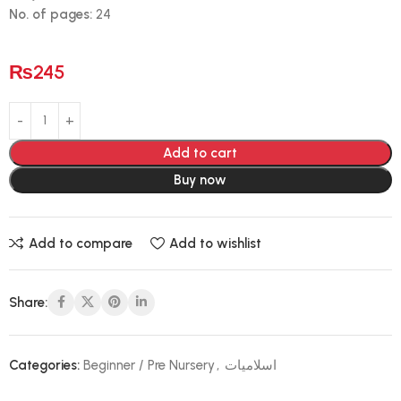
No. of pages:
24
₨
245
Add to cart
Buy now
Add to compare
Add to wishlist
Share:
Categories:
Beginner / Pre Nursery
,
اسلامیات